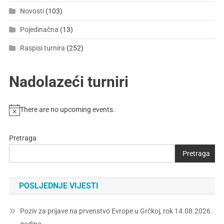
Novosti
(103)
Pojedinačna
(13)
Raspisi turnira
(252)
Nadolazeći turniri
There are no upcoming events.
Pretraga
Pretraga
POSLJEDNJE VIJESTI
Poziv za prijave na prvenstvo Evrope u Grčkoj, rok 14.08.2026.