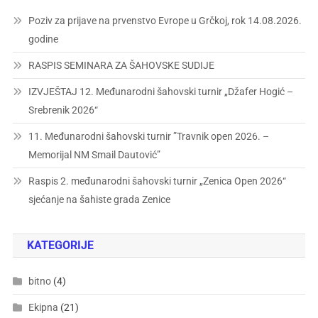
Poziv za prijave na prvenstvo Evrope u Grčkoj, rok 14.08.2026.
godine
RASPIS SEMINARA ZA ŠAHOVSKE SUDIJE
IZVJEŠTAJ 12. Međunarodni šahovski turnir „Džafer Hogić –
Srebrenik 2026“
11. Međunarodni šahovski turnir ”Travnik open 2026. –
Memorijal NM Smail Dautović”
Raspis 2. međunarodni šahovski turnir „Zenica Open 2026“
sjećanje na šahiste grada Zenice
KATEGORIJE
bitno
(4)
Ekipna
(21)