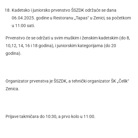
Kadetsko i juniorsko prvenstvo ŠSZDK održaće se dana
06.04.2025. godine u Restoranu „Tapas“ u Zenici, sa početkom
u 11:00 sati.
Prvenstvo će se održati u svim muškim i ženskim kadetskim (do 8,
10,12, 14, 16 i 18 godina), i juniorskim kategorijama (do 20
godina).
Organizator prvenstva je ŠSZDK, a tehnički organizator ŠK „Čelik“
Zenica.
Prijave takmičara do 10:30, a prvo kolo u 11:00.