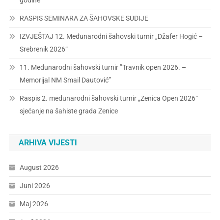
godine
RASPIS SEMINARA ZA ŠAHOVSKE SUDIJE
IZVJEŠTAJ 12. Međunarodni šahovski turnir „Džafer Hogić –
Srebrenik 2026“
11. Međunarodni šahovski turnir ”Travnik open 2026. –
Memorijal NM Smail Dautović”
Raspis 2. međunarodni šahovski turnir „Zenica Open 2026“
sjećanje na šahiste grada Zenice
ARHIVA VIJESTI
August 2026
Juni 2026
Maj 2026