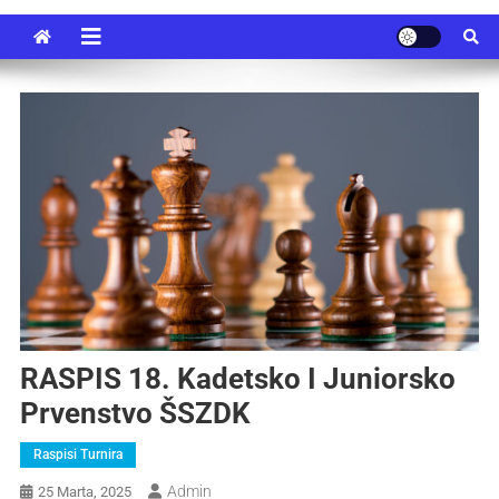
RASPIS 18. Kadetsko I Juniorsko
Prvenstvo ŠSZDK
Raspisi Turnira
Admin
25 Marta, 2025