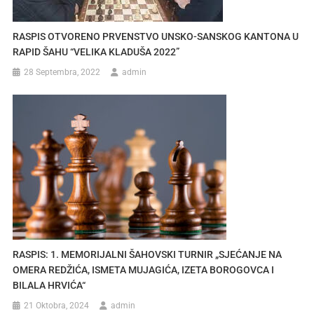
RASPIS OTVORENO PRVENSTVO UNSKO-SANSKOG KANTONA U
RAPID ŠAHU “VELIKA KLADUŠA 2022”
28 Septembra, 2022
admin
RASPIS: 1. MEMORIJALNI ŠAHOVSKI TURNIR „SJEĆANJE NA
OMERA REDŽIĆA, ISMETA MUJAGIĆA, IZETA BOROGOVCA I
BILALA HRVIĆA“
21 Oktobra, 2024
admin