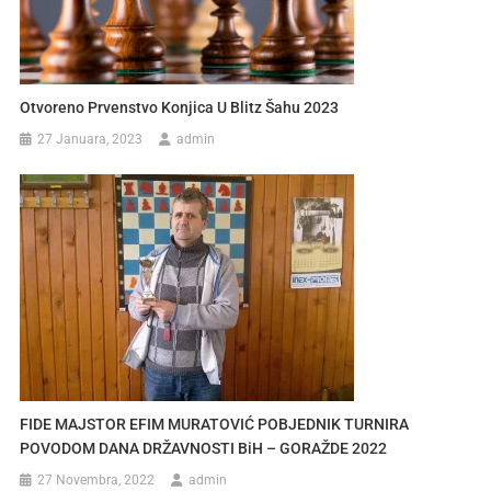
Otvoreno Prvenstvo Konjica U Blitz Šahu 2023
27 Januara, 2023
admin
FIDE MAJSTOR EFIM MURATOVIĆ POBJEDNIK TURNIRA
POVODOM DANA DRŽAVNOSTI BiH – GORAŽDE 2022
27 Novembra, 2022
admin