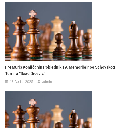
FM Muris Konjičanin Pobjednik 19. Memorijalnog Šahovskog
Turnira “Sead Bičević”
13 Aprila, 2025
admin