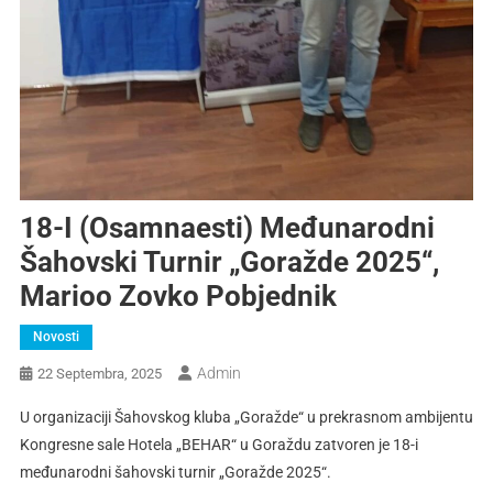
18-I (osamnaesti) Međunarodni
Šahovski Turnir „Goražde 2025“,
Marioo Zovko Pobjednik
Novosti
Admin
22 Septembra, 2025
U organizaciji Šahovskog kluba „Goražde“ u prekrasnom ambijentu
Kongresne sale Hotela „BEHAR“ u Goraždu zatvoren je 18-i
međunarodni šahovski turnir „Goražde 2025“.