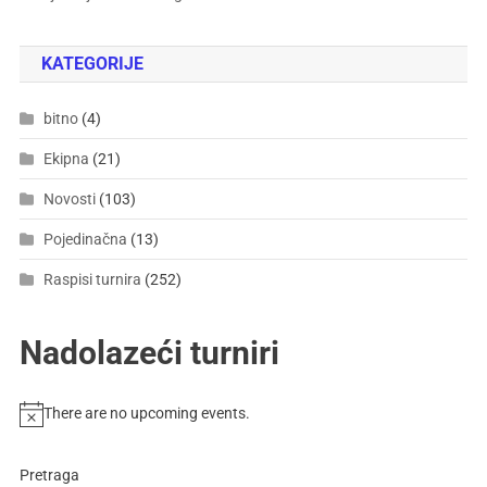
KATEGORIJE
bitno
(4)
Ekipna
(21)
Novosti
(103)
Pojedinačna
(13)
Raspisi turnira
(252)
Nadolazeći turniri
There are no upcoming events.
Pretraga