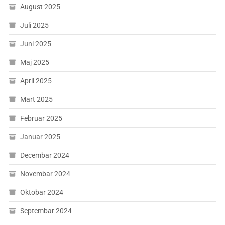
August 2025
Juli 2025
Juni 2025
Maj 2025
April 2025
Mart 2025
Februar 2025
Januar 2025
Decembar 2024
Novembar 2024
Oktobar 2024
Septembar 2024