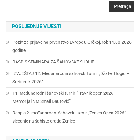
Pretraga
POSLJEDNJE VIJESTI
Poziv za prijave na prvenstvo Evrope u Grčkoj, rok 14.08.2026.
godine
RASPIS SEMINARA ZA ŠAHOVSKE SUDIJE
IZVJEŠTAJ 12. Međunarodni šahovski turnir „Džafer Hogić –
Srebrenik 2026“
11. Međunarodni šahovski turnir ”Travnik open 2026. –
Memorijal NM Smail Dautović”
Raspis 2. međunarodni šahovski turnir „Zenica Open 2026“
sjećanje na šahiste grada Zenice