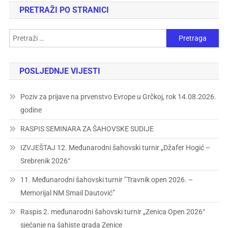
PRETRAŽI PO STRANICI
POSLJEDNJE VIJESTI
Poziv za prijave na prvenstvo Evrope u Grčkoj, rok 14.08.2026.
godine
RASPIS SEMINARA ZA ŠAHOVSKE SUDIJE
IZVJEŠTAJ 12. Međunarodni šahovski turnir „Džafer Hogić –
Srebrenik 2026“
11. Međunarodni šahovski turnir ”Travnik open 2026. –
Memorijal NM Smail Dautović”
Raspis 2. međunarodni šahovski turnir „Zenica Open 2026“
sjećanje na šahiste grada Zenice