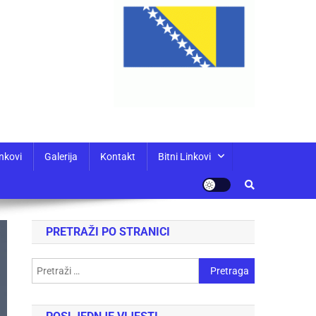
nkovi
Galerija
Kontakt
Bitni Linkovi
PRETRAŽI PO STRANICI