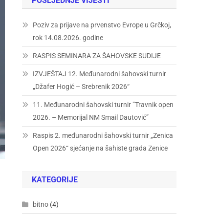
POSLJEDNJE VIJESTI
Poziv za prijave na prvenstvo Evrope u Grčkoj,
rok 14.08.2026. godine
RASPIS SEMINARA ZA ŠAHOVSKE SUDIJE
IZVJEŠTAJ 12. Međunarodni šahovski turnir
„Džafer Hogić – Srebrenik 2026“
11. Međunarodni šahovski turnir ”Travnik open
2026. – Memorijal NM Smail Dautović”
Raspis 2. međunarodni šahovski turnir „Zenica
Open 2026“ sjećanje na šahiste grada Zenice
KATEGORIJE
bitno
(4)