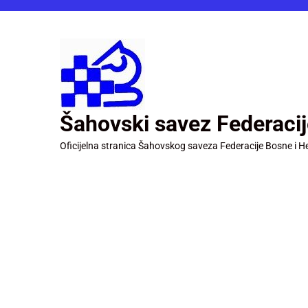
Šahovski savez Federaci
Oficijelna stranica Šahovskog saveza Federacije Bosne i H