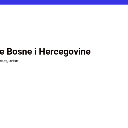
je Bosne i Hercegovine
ercegovine