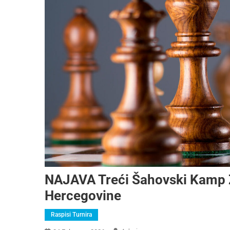
NAJAVA Treći Šahovski Kamp Z
Hercegovine
Raspisi Turnira