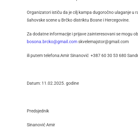
Organizatori ističu da je cilj kampa dugoročno ulaganje u r
šahovske scene u Brčko distriktu Bosne i Hercegovine.
Za dodatne informacije i prijave zainteresovani se mogu ob
bosona.brcko@gmail.com
skvelemajstor@gmail.com
ili putem telefona:Amir Sinanović +387 60 30 53 680 San
Datum: 11.02.2025. godine
Predsjednik
Sinanović Amir