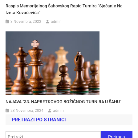
Raspis Memorijalnog Šahovskog Rapid Turnira “Sjećanje Na
Izeta Kovačevića”
3 Novembra, 2022
admin
NAJAVA “33. NAPRETKOVOG BOŽIĆNOG TURNIRA U ŠAHU”
23 Novembra, 2024
admin
PRETRAŽI PO STRANICI