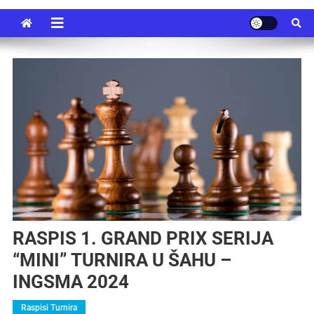
RASPIS 1. GRAND PRIX SERIJA
“MINI” TURNIRA U ŠAHU –
INGSMA 2024
Raspisi Turnira