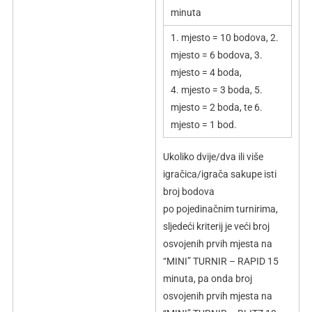
minuta
1. mjesto = 10 bodova, 2.
mjesto = 6 bodova, 3.
mjesto = 4 boda,
4. mjesto = 3 boda, 5.
mjesto = 2 boda, te 6.
mjesto = 1 bod.
Ukoliko dvije/dva ili više
igračica/igrača sakupe isti
broj bodova
po pojedinačnim turnirima,
sljedeći kriterij je veći broj
osvojenih prvih mjesta na
“MINI” TURNIR – RAPID 15
minuta, pa onda broj
osvojenih prvih mjesta na