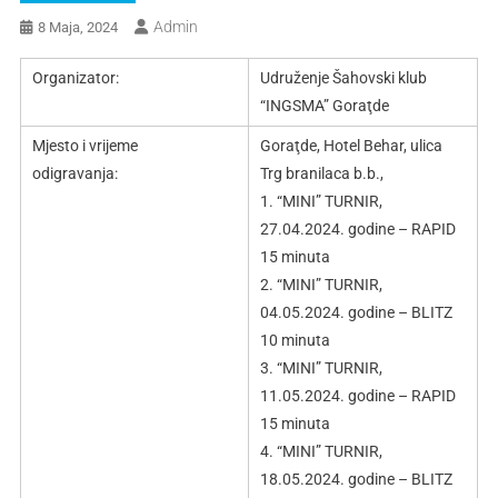
Admin
8 Maja, 2024
Organizator:
Udruženje Šahovski klub
“INGSMA” Goraţde
Mjesto i vrijeme
Goraţde, Hotel Behar, ulica
odigravanja:
Trg branilaca b.b.,
1. “MINI” TURNIR,
27.04.2024. godine – RAPID
15 minuta
2. “MINI” TURNIR,
04.05.2024. godine – BLITZ
10 minuta
3. “MINI” TURNIR,
11.05.2024. godine – RAPID
15 minuta
4. “MINI” TURNIR,
18.05.2024. godine – BLITZ