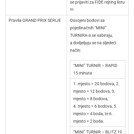
se prijaviti za FIDE rejting listu
!!!
Pravila GRAND PRIX SERIJE
Osvojeni bodovi sa
pojedinačnih “MINI”
TURNIRA-a se sabiraju,
a dodjeljuju se na sljedeći
način:
“MINI” TURNIR – RAPID
15 minuta
1. mjesto = 20 bodova, 2.
mjesto = 12 bodova, 3.
mjesto = 8 bodova,
4. mjesto = 6 bodova, 5.
mjesto = 4 boda, te 6.
mjesto = 2 boda.
“MINI” TURNIR – BLITZ 10