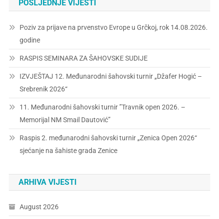
POSLJEDNJE VIJESTI
Poziv za prijave na prvenstvo Evrope u Grčkoj, rok 14.08.2026.
godine
RASPIS SEMINARA ZA ŠAHOVSKE SUDIJE
IZVJEŠTAJ 12. Međunarodni šahovski turnir „Džafer Hogić –
Srebrenik 2026“
11. Međunarodni šahovski turnir ”Travnik open 2026. –
Memorijal NM Smail Dautović”
Raspis 2. međunarodni šahovski turnir „Zenica Open 2026“
sjećanje na šahiste grada Zenice
ARHIVA VIJESTI
August 2026