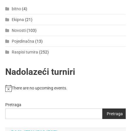
bitno
(4)
Ekipna
(21)
Novosti
(103)
Pojedinačna
(13)
Raspisi turnira
(252)
Nadolazeći turniri
There are no upcoming events.
Pretraga
Pretraga