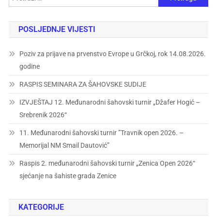
POSLJEDNJE VIJESTI
Poziv za prijave na prvenstvo Evrope u Grčkoj, rok 14.08.2026.
godine
RASPIS SEMINARA ZA ŠAHOVSKE SUDIJE
IZVJEŠTAJ 12. Međunarodni šahovski turnir „Džafer Hogić –
Srebrenik 2026“
11. Međunarodni šahovski turnir ”Travnik open 2026. –
Memorijal NM Smail Dautović”
Raspis 2. međunarodni šahovski turnir „Zenica Open 2026“
sjećanje na šahiste grada Zenice
KATEGORIJE