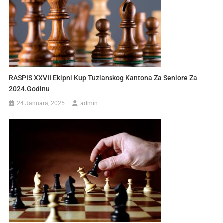
RASPIS XXVII Ekipni Kup Tuzlanskog Kantona Za Seniore Za
2024.godinu
24 Januara, 2025
admin