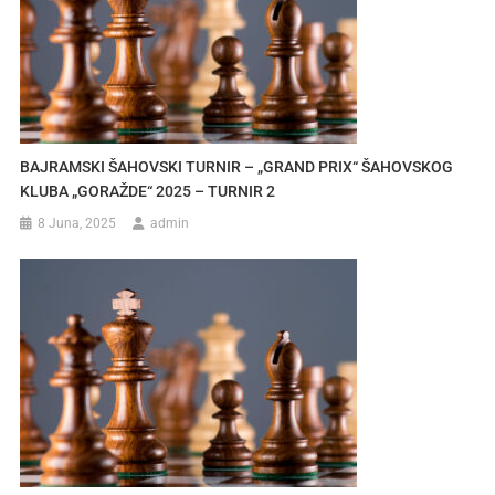
BAJRAMSKI ŠAHOVSKI TURNIR – „GRAND PRIX“ ŠAHOVSKOG
KLUBA „GORAŽDE“ 2025 – TURNIR 2
8 Juna, 2025
admin