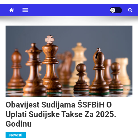
Obavijest Sudijama ŠSFBiH O
Uplati Sudijske Takse Za 2025.
Godinu
Novosti