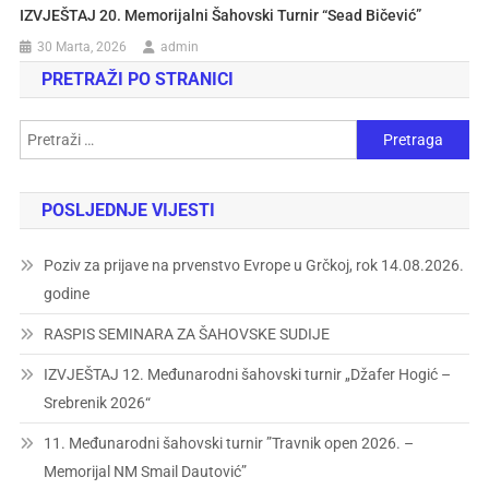
IZVJEŠTAJ 20. Memorijalni Šahovski Turnir “Sead Bičević”
30 Marta, 2026
admin
PRETRAŽI PO STRANICI
POSLJEDNJE VIJESTI
Poziv za prijave na prvenstvo Evrope u Grčkoj, rok 14.08.2026.
godine
RASPIS SEMINARA ZA ŠAHOVSKE SUDIJE
IZVJEŠTAJ 12. Međunarodni šahovski turnir „Džafer Hogić –
Srebrenik 2026“
11. Međunarodni šahovski turnir ”Travnik open 2026. –
Memorijal NM Smail Dautović”