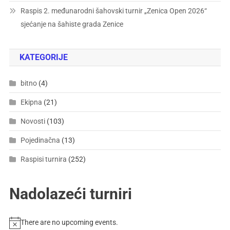
Raspis 2. međunarodni šahovski turnir „Zenica Open 2026“
sjećanje na šahiste grada Zenice
KATEGORIJE
bitno
(4)
Ekipna
(21)
Novosti
(103)
Pojedinačna
(13)
Raspisi turnira
(252)
Nadolazeći turniri
There are no upcoming events.