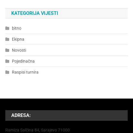
KATEGORIJA VIJESTI
bitno
Ekipna
Novosti
Pojedinačna
Raspisi turnira
ADRESA:
Ramiza Salčina 84, Sarajevo 71000