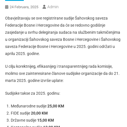
Admin
24 Februara, 2025
Obavještavaju se sve registrirane sudije Šahovskog saveza
Federacije Bosne i Hercegovine da će se redovno godišnje
zasjedanje u svrhu delegiranja sudaca na službenim takmičenjima
u organizaciji Šahovskog saveza Bosne i Hercegovine i Šahovskog
saveza Federacije Bosne i Hercegovine u 2025. godini održati u
aprilu 2025. godine.
U cilju korektnijeg, efikasnijeg i transparentnijeg rada komisije,
molimo sve zainteresirane članove sudijske organizacije da do 21.
marta 2025. godine izvrše uplate:
Sudijske takse za 2025. godinu:
Međunarodne sudije
25,00 KM
FIDE sudije
20,00 KM
Državne sudije
15,00 KM