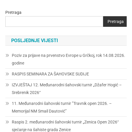
Pretraga
Pretraga
POSLJEDNJE VIJESTI
Poziv za prijave na prvenstvo Evrope u Grčkoj, rok 14.08.2026.
godine
RASPIS SEMINARA ZA ŠAHOVSKE SUDIJE
IZVJEŠTAJ 12. Međunarodni šahovski turnir „Džafer Hogić –
Srebrenik 2026“
11. Međunarodni šahovski turnir ”Travnik open 2026. –
Memorijal NM Smail Dautović”
Raspis 2. međunarodni šahovski turnir „Zenica Open 2026“
sjećanje na šahiste grada Zenice