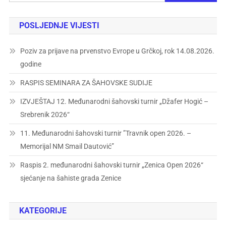
POSLJEDNJE VIJESTI
Poziv za prijave na prvenstvo Evrope u Grčkoj, rok 14.08.2026.
godine
RASPIS SEMINARA ZA ŠAHOVSKE SUDIJE
IZVJEŠTAJ 12. Međunarodni šahovski turnir „Džafer Hogić –
Srebrenik 2026“
11. Međunarodni šahovski turnir ”Travnik open 2026. –
Memorijal NM Smail Dautović”
Raspis 2. međunarodni šahovski turnir „Zenica Open 2026“
sjećanje na šahiste grada Zenice
KATEGORIJE