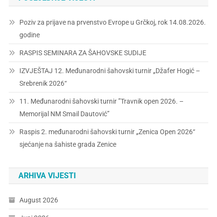
Poziv za prijave na prvenstvo Evrope u Grčkoj, rok 14.08.2026.
godine
RASPIS SEMINARA ZA ŠAHOVSKE SUDIJE
IZVJEŠTAJ 12. Međunarodni šahovski turnir „Džafer Hogić –
Srebrenik 2026“
11. Međunarodni šahovski turnir ”Travnik open 2026. –
Memorijal NM Smail Dautović”
Raspis 2. međunarodni šahovski turnir „Zenica Open 2026“
sjećanje na šahiste grada Zenice
ARHIVA VIJESTI
August 2026