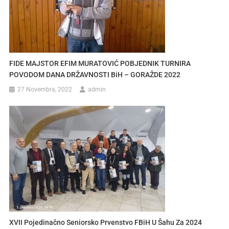
FIDE MAJSTOR EFIM MURATOVIĆ POBJEDNIK TURNIRA
POVODOM DANA DRŽAVNOSTI BiH – GORAŽDE 2022
27 Novembra, 2022
admin
XVII Pojedinačno Seniorsko Prvenstvo FBiH U Šahu Za 2024