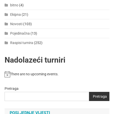
bitno
(4)
Ekipna
(21)
Novosti
(103)
Pojedinačna
(13)
Raspisi turnira
(252)
Nadolazeći turniri
There are no upcoming events.
Pretraga
Pretraga
POSLJEDNJE VIJESTI