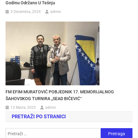
Godinu Održano U Tešnju
3 Decembra, 2024
admin
FM EFIM MURATOVIĆ POBJEDNIK 17. MEMORIJALNOG
ŠAHOVSKOG TURNIRA „SEAD BIČEVIĆ“
13 Marta, 2023
admin
PRETRAŽI PO STRANICI