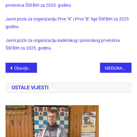
prvenstva ŠSFBiH za 2025. godinu
Javni poziv za organizaciju Prve “A” i Prve “B” lige ŠSFBiH za 2025.
godinu
Javni poziv za organizaciju kadetskog i juniorskog prvenstva
ŠSFBiH za 2025. godinu
Obavijest sudijama ŠSFBiH o uplati sudijske takse za 2025. godinu
MEĐUNARODNI ŠAHOVSKI TURNIR “DISTRIKT OPEN 2025.”
OSTALE VIJESTI